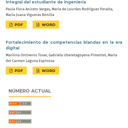
integral del estudiante de ingeniería
Paula Flora Aniceto Vargas, María de Lourdes Rodríguez Peralta,
María Juana Vigueras Bonilla
PDF
WORD
Fortalecimiento de competencias blandas en la era
digital
Marilina Ontiveros Tovar, Gabriela Uberetagoyena Pimentel, María
del Carmen Laguna Espinosa
PDF
WORD
NÚMERO ACTUAL