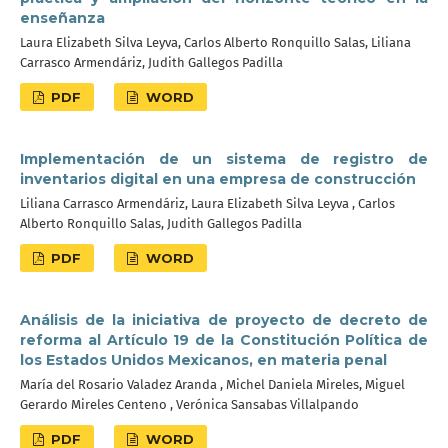
enseñanza
Laura Elizabeth Silva Leyva, Carlos Alberto Ronquillo Salas, Liliana
Carrasco Armendáriz, Judith Gallegos Padilla
PDF
WORD
Implementación de un sistema de registro de
inventarios digital en una empresa de construcción
Liliana Carrasco Armendáriz, Laura Elizabeth Silva Leyva , Carlos
Alberto Ronquillo Salas, Judith Gallegos Padilla
PDF
WORD
Análisis de la iniciativa de proyecto de decreto de
reforma al Artículo 19 de la Constitución Política de
los Estados Unidos Mexicanos, en materia penal
María del Rosario Valadez Aranda , Michel Daniela Mireles, Miguel
Gerardo Mireles Centeno , Verónica Sansabas Villalpando
PDF
WORD