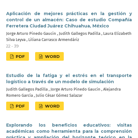
Aplicación de mejores prácticas en la gestión y
control de un almacén: Caso de estudio Compañía
Ferretera Ciudad Juárez Chihuahua, México
Jorge Arturo Pinedo Gaucin , Judith Gallegos Padilla , Laura Elizabeth
Silva Leyva , Liliana Carrasco Armendáriz
22 - 39
PDF
WORD
Estudio de la fatiga y el estrés en el transporte
logístico a través de un modelo de simulación
Judith Gallegos Padilla , Jorge Arturo Pinedo Gaucin , Alejandra
Romero García , Julio César Gómez Salazar
PDF
WORD
Explorando los beneficios educativos: visitas
académicas como herramienta para la comprensión
práctica y ampliación del horizonte teórico en la