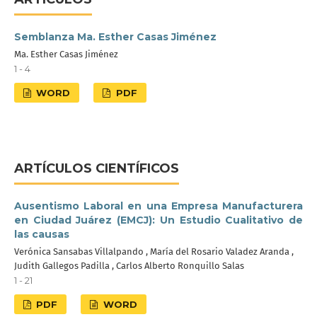
Semblanza Ma. Esther Casas Jiménez
Ma. Esther Casas Jiménez
1 - 4
WORD
PDF
ARTÍCULOS CIENTÍFICOS
Ausentismo Laboral en una Empresa Manufacturera
en Ciudad Juárez (EMCJ): Un Estudio Cualitativo de
las causas
Verónica Sansabas Villalpando , María del Rosario Valadez Aranda ,
Judith Gallegos Padilla , Carlos Alberto Ronquillo Salas
1 - 21
PDF
WORD