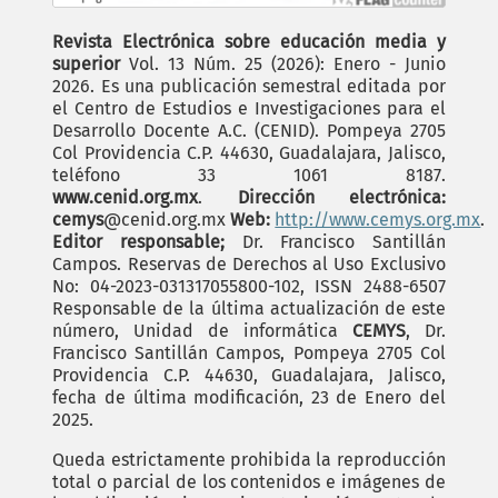
Revista Electrónica sobre educación media y
superior
Vol. 13 Núm. 25 (2026): Enero - Junio
2026. Es una publicación semestral editada por
el Centro de Estudios e Investigaciones para el
Desarrollo Docente A.C. (CENID). Pompeya 2705
Col Providencia C.P. 44630, Guadalajara, Jalisco,
teléfono 33 1061 8187.
www.cenid.org.mx
.
Dirección electrónica:
cemys
@cenid.org.mx
Web:
http://www.cemys.org.mx
.
Editor responsable;
Dr. Francisco Santillán
Campos. Reservas de Derechos al Uso Exclusivo
No: 04-2023-031317055800-102, ISSN 2488-6507
Responsable de la última actualización de este
número, Unidad de informática
CEMYS
, Dr.
Francisco Santillán Campos, Pompeya 2705 Col
Providencia C.P. 44630, Guadalajara, Jalisco,
fecha de última modificación, 23 de Enero del
2025.
Queda estrictamente prohibida la reproducción
total o parcial de los contenidos e imágenes de