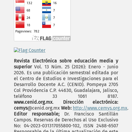
Revista Electrónica sobre educación media y
superior
Vol. 13 Núm. 25 (2026): Enero - Junio
2026. Es una publicación semestral editada por
el Centro de Estudios e Investigaciones para el
Desarrollo Docente A.C. (CENID). Pompeya 2705
Col Providencia C.P. 44630, Guadalajara, Jalisco,
teléfono 33 1061 8187.
www.cenid.org.mx
.
Dirección electrónica:
cemys
@cenid.org.mx
Web:
http://www.cemys.org.mx
.
Editor responsable;
Dr. Francisco Santillán
Campos. Reservas de Derechos al Uso Exclusivo
No: 04-2023-031317055800-102, ISSN 2488-6507
Responsable de la última actualización de este