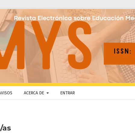
AVISOS
ACERCA DE
ENTRAR
/as