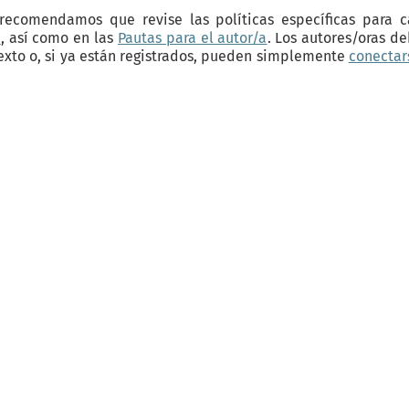
 recomendamos que revise las políticas específicas para 
a
, así como en las
Pautas para el autor/a
. Los autores/oras d
texto o, si ya están registrados, pueden simplemente
conectar