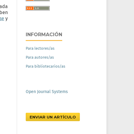
cada
eben
se
y
INFORMACIÓN
Para lectores/as
Para autores/as
Para bibliotecarios/as
Open Journal Systems
ENVIAR UN ARTÍCULO