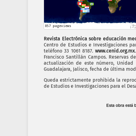
Revista Electrónica sobre educación me
Centro de Estudios e Investigaciones par
teléfono 33 1061 8187.
www.cenid.org.mx
Francisco Santillán Campos. Reservas d
actualización de este número, Unidad
Guadalajara, Jalisco, fecha de última modi
Queda estrictamente prohibida la reprodu
de Estudios e Investigaciones para el Des
Esta obra está 