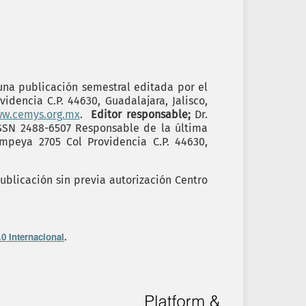
 una publicación semestral editada por el
idencia C.P. 44630, Guadalajara, Jalisco,
ww.cemys.org.mx
.
Editor responsable;
Dr.
ISSN 2488-6507 Responsable de la última
ompeya 2705 Col Providencia C.P. 44630,
ublicación sin previa autorización Centro
0 Internacional
.