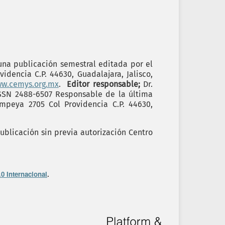
 una publicación semestral editada por el
idencia C.P. 44630, Guadalajara, Jalisco,
ww.cemys.org.mx
.
Editor responsable;
Dr.
ISSN 2488-6507 Responsable de la última
ompeya 2705 Col Providencia C.P. 44630,
ublicación sin previa autorización Centro
0 Internacional
.