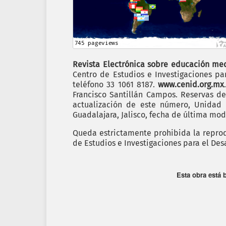
Revista Electrónica sobre educación me
Centro de Estudios e Investigaciones par
teléfono 33 1061 8187.
www.cenid.org.mx
Francisco Santillán Campos. Reservas d
actualización de este número, Unidad
Guadalajara, Jalisco, fecha de última modi
Queda estrictamente prohibida la reprodu
de Estudios e Investigaciones para el Des
Esta obra está 