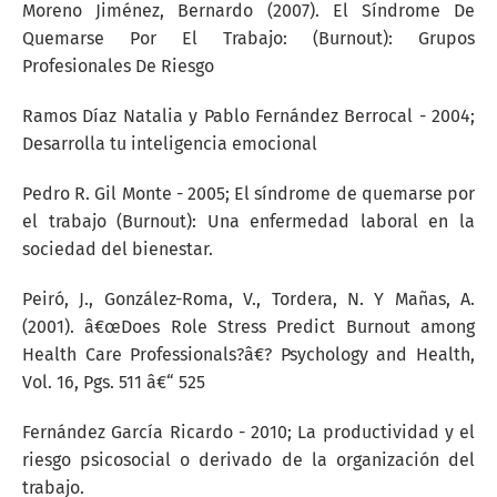
Moreno Jiménez, Bernardo (2007). El Síndrome De
Quemarse Por El Trabajo: (Burnout): Grupos
Profesionales De Riesgo
Ramos Díaz Natalia y Pablo Fernández Berrocal - 2004;
Desarrolla tu inteligencia emocional
Pedro R. Gil Monte - 2005; El síndrome de quemarse por
el trabajo (Burnout): Una enfermedad laboral en la
sociedad del bienestar.
Peiró, J., González-Roma, V., Tordera, N. Y Mañas, A.
(2001). â€œDoes Role Stress Predict Burnout among
Health Care Professionals?â€? Psychology and Health,
Vol. 16, Pgs. 511 â€“ 525
Fernández García Ricardo - 2010; La productividad y el
riesgo psicosocial o derivado de la organización del
trabajo.