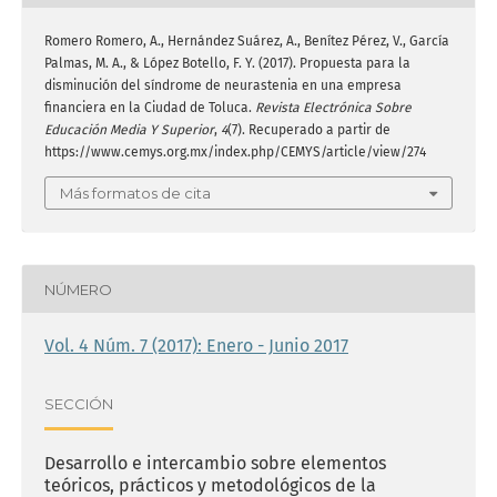
Romero Romero, A., Hernández Suárez, A., Benítez Pérez, V., García
Palmas, M. A., & López Botello, F. Y. (2017). Propuesta para la
disminución del síndrome de neurastenia en una empresa
financiera en la Ciudad de Toluca.
Revista Electrónica Sobre
Educación Media Y Superior
,
4
(7). Recuperado a partir de
https://www.cemys.org.mx/index.php/CEMYS/article/view/274
Más formatos de cita
NÚMERO
Vol. 4 Núm. 7 (2017): Enero - Junio 2017
SECCIÓN
Desarrollo e intercambio sobre elementos
teóricos, prácticos y metodológicos de la