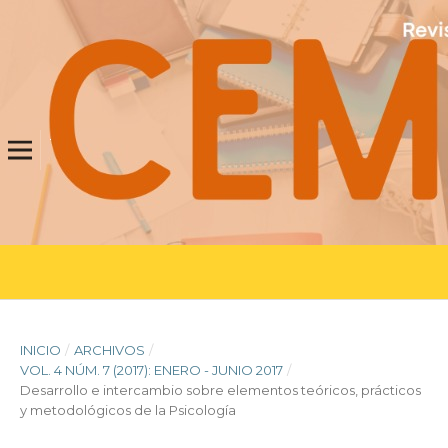
INICIO
/
ARCHIVOS
/
VOL. 4 NÚM. 7 (2017): ENERO - JUNIO 2017
/
Desarrollo e intercambio sobre elementos teóricos, prácticos
y metodológicos de la Psicología