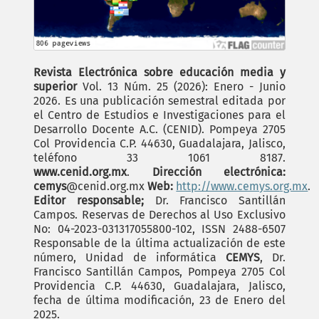
Revista Electrónica sobre educación media y
superior
Vol. 13 Núm. 25 (2026): Enero - Junio
2026. Es una publicación semestral editada por
el Centro de Estudios e Investigaciones para el
Desarrollo Docente A.C. (CENID). Pompeya 2705
Col Providencia C.P. 44630, Guadalajara, Jalisco,
teléfono 33 1061 8187.
www.cenid.org.mx
.
Dirección electrónica:
cemys
@cenid.org.mx
Web:
http://www.cemys.org.mx
.
Editor responsable;
Dr. Francisco Santillán
Campos. Reservas de Derechos al Uso Exclusivo
No: 04-2023-031317055800-102, ISSN 2488-6507
Responsable de la última actualización de este
número, Unidad de informática
CEMYS
, Dr.
Francisco Santillán Campos, Pompeya 2705 Col
Providencia C.P. 44630, Guadalajara, Jalisco,
fecha de última modificación, 23 de Enero del
2025.