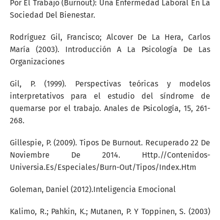
Por El Trabajo (Burnout): Una Enfermedad Laboral En La
Sociedad Del Bienestar.
Rodríguez Gil, Francisco; Alcover De La Hera, Carlos
María (2003). Introducción A La Psicología De Las
Organizaciones
Gil, P. (1999). Perspectivas teóricas y modelos
interpretativos para el estudio del síndrome de
quemarse por el trabajo. Anales de Psicología, 15, 261-
268.
Gillespie, P. (2009). Tipos De Burnout. Recuperado 22 De
Noviembre De 2014. Http.//Contenidos-
Universia.Es/Especiales/Burn-Out/Tipos/Index.Htm
Goleman, Daniel (2012).Inteligencia Emocional
Kalimo, R.; Pahkin, K.; Mutanen, P. Y Toppinen, S. (2003)