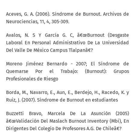
Aceves, G. A. (2006). Síndrome de Burnout. Archivos de
Neurociencias, 11, 4, 305-309.
Avalos, N. S Y García G. C, â€œBurnout (Desgaste
Laboral En Personal Administrativo De La Universidad
Del Valle De México Campus Tlalpanâ€?
Moreno Jiménez Bernardo - 2007; El Síndrome de
Quemarse Por el Trabajo: (Burnout): Grupos
Profesionales de Riesgo
Borda, M., Navarro, E., Aun, E., Berdejo, H., Racedo, K. y
Ruiz, J. (2007). Síndrome de Burnout en estudiantes
Buzzetti Bravo, Marcela De La Asunción (2005)
â€œValidación Del Maslach Burnout Inventory (Mbi), En
Dirigentes Del Colegio De Profesores A.G. De Chileâ€?