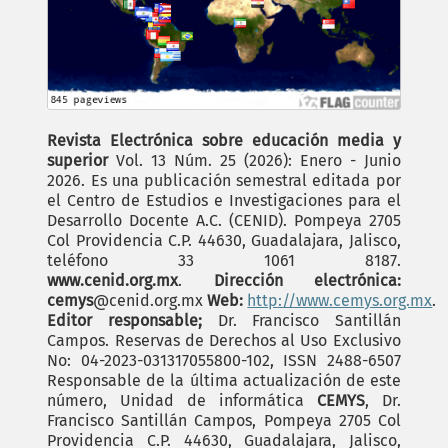
Revista Electrónica sobre educación media y
superior
Vol. 13 Núm. 25 (2026): Enero - Junio
2026. Es una publicación semestral editada por
el Centro de Estudios e Investigaciones para el
Desarrollo Docente A.C. (CENID). Pompeya 2705
Col Providencia C.P. 44630, Guadalajara, Jalisco,
teléfono 33 1061 8187.
www.cenid.org.mx
.
Dirección electrónica:
cemys
@cenid.org.mx
Web:
http://www.cemys.org.mx
.
Editor responsable;
Dr. Francisco Santillán
Campos. Reservas de Derechos al Uso Exclusivo
No: 04-2023-031317055800-102, ISSN 2488-6507
Responsable de la última actualización de este
número, Unidad de informática
CEMYS
, Dr.
Francisco Santillán Campos, Pompeya 2705 Col
Providencia C.P. 44630, Guadalajara, Jalisco,