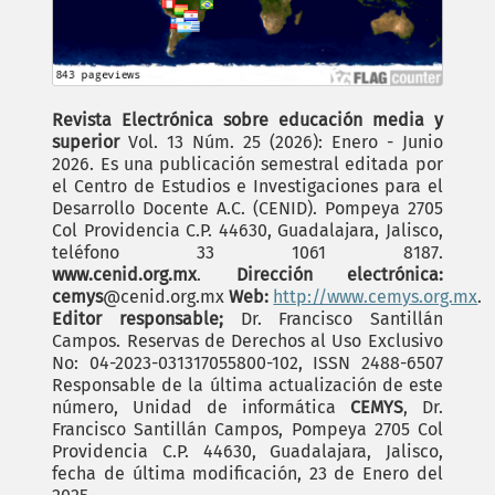
Revista Electrónica sobre educación media y
superior
Vol. 13 Núm. 25 (2026): Enero - Junio
2026. Es una publicación semestral editada por
el Centro de Estudios e Investigaciones para el
Desarrollo Docente A.C. (CENID). Pompeya 2705
Col Providencia C.P. 44630, Guadalajara, Jalisco,
teléfono 33 1061 8187.
www.cenid.org.mx
.
Dirección electrónica:
cemys
@cenid.org.mx
Web:
http://www.cemys.org.mx
.
Editor responsable;
Dr. Francisco Santillán
Campos. Reservas de Derechos al Uso Exclusivo
No: 04-2023-031317055800-102, ISSN 2488-6507
Responsable de la última actualización de este
número, Unidad de informática
CEMYS
, Dr.
Francisco Santillán Campos, Pompeya 2705 Col
Providencia C.P. 44630, Guadalajara, Jalisco,
fecha de última modificación, 23 de Enero del