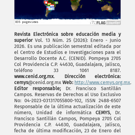
Revista Electrónica sobre educación media y
superior
Vol. 13 Núm. 25 (2026): Enero - Junio
2026. Es una publicación semestral editada por
el Centro de Estudios e Investigaciones para el
Desarrollo Docente A.C. (CENID). Pompeya 2705
Col Providencia C.P. 44630, Guadalajara, Jalisco,
teléfono 33 1061 8187.
www.cenid.org.mx
.
Dirección electrónica:
cemys
@cenid.org.mx
Web:
http://www.cemys.org.mx
.
Editor responsable;
Dr. Francisco Santillán
Campos. Reservas de Derechos al Uso Exclusivo
No: 04-2023-031317055800-102, ISSN 2488-6507
Responsable de la última actualización de este
número, Unidad de informática
CEMYS
, Dr.
Francisco Santillán Campos, Pompeya 2705 Col
Providencia C.P. 44630, Guadalajara, Jalisco,
fecha de última modificación, 23 de Enero del