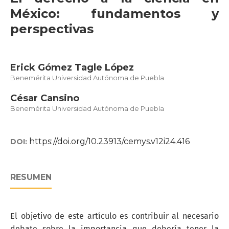
México: fundamentos y
perspectivas
Erick Gómez Tagle López
Benemérita Universidad Autónoma de Puebla
César Cansino
Benemérita Universidad Autónoma de Puebla
https://doi.org/10.23913/cemys.v12i24.416
DOI:
RESUMEN
El objetivo de este artículo es contribuir al necesario
debate sobre la importancia que debería tener la