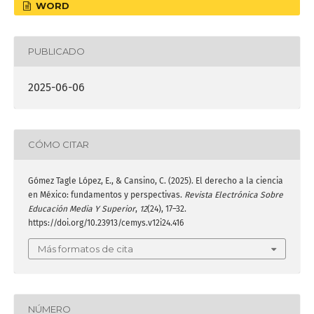
WORD
PUBLICADO
2025-06-06
CÓMO CITAR
Gómez Tagle López, E., & Cansino, C. (2025). El derecho a la ciencia
en México: fundamentos y perspectivas.
Revista Electrónica Sobre
Educación Media Y Superior
,
12
(24), 17–32.
https://doi.org/10.23913/cemys.v12i24.416
Más formatos de cita
NÚMERO