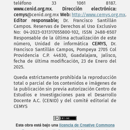
teléfono 33 1061 8187.
www.cenid.org.mx
.
Dirección electrónica:
cemys
@cenid.org.mx
Web:
http://www.cemys.org.mx
.
Editor responsable;
Dr. Francisco Santillán
Campos. Reservas de Derechos al Uso Exclusivo
No: 04-2023-031317055800-102, ISSN 2488-6507
Responsable de la última actualización de este
número, Unidad de informática
CEMYS
, Dr.
Francisco Santillán Campos, Pompeya 2705 Col
Providencia C.P. 44630, Guadalajara, Jalisco,
fecha de última modificación, 23 de Enero del
2025.
Queda estrictamente prohibida la reproducción
total o parcial de los contenidos e imágenes de
la publicación sin previa autorización Centro de
Estudios e Investigaciones para el Desarrollo
Docente A.C. (CENID) y del comité editorial de
CEMYS
Esta obra está bajo una
licencia de Creative Commons