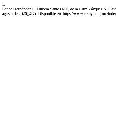
1.
Ponce Hernández L, Olivera Santos ME, de la Cruz Vázquez A, Castill
agosto de 2026];4(7). Disponible en: https://www.cemys.org.mx/in