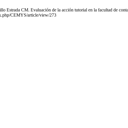
o Estrada CM. Evaluación de la acción tutorial en la facultad de cont
dex.php/CEMYS/article/view/273