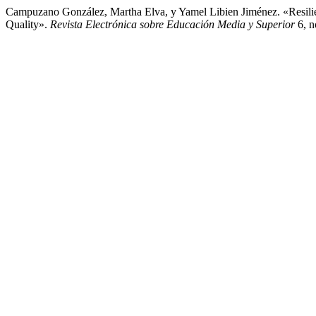
Campuzano González, Martha Elva, y Yamel Libien Jiménez. «Resilie
Quality».
Revista Electrónica sobre Educación Media y Superior
6, n