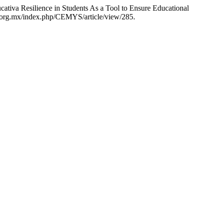
tiva Resilience in Students As a Tool to Ensure Educational
s.org.mx/index.php/CEMYS/article/view/285.