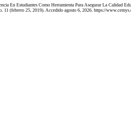
ncia En Estudiantes Como Herramienta Para Asegurar La Calidad Educa
o. 11 (febrero 25, 2019). Accedido agosto 6, 2026. https://www.cemy