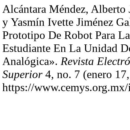
Alcántara Méndez, Alberto 
y Yasmín Ivette Jiménez Ga
Prototipo De Robot Para L
Estudiante En La Unidad De
Analógica».
Revista Electr
Superior
4, no. 7 (enero 17
https://www.cemys.org.mx/