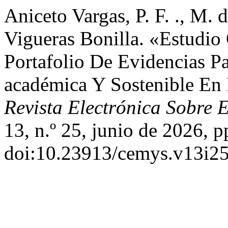
Aniceto Vargas, P. F. ., M. d
Vigueras Bonilla. «Estudio
Portafolio De Evidencias P
académica Y Sostenible En 
Revista Electrónica Sobre 
13, n.º 25, junio de 2026, p
doi:10.23913/cemys.v13i25