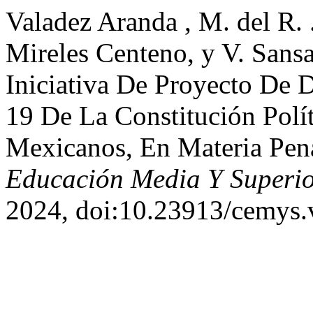
Valadez Aranda , M. del R. .
Mireles Centeno, y V. Sans
Iniciativa De Proyecto De 
19 De La Constitución Polí
Mexicanos, En Materia Pen
Educación Media Y Superi
2024, doi:10.23913/cemys.