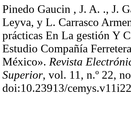
Pinedo Gaucin , J. A. ., J. G
Leyva, y L. Carrasco Armen
prácticas En La gestión Y 
Estudio Compañía Ferreter
México».
Revista Electrón
Superior
, vol. 11, n.º 22, 
doi:10.23913/cemys.v11i22