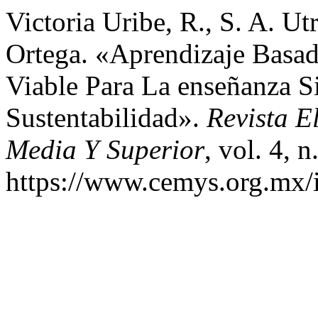
Victoria Uribe, R., S. A. Ut
Ortega. «Aprendizaje Basad
Viable Para La enseñanza S
Sustentabilidad».
Revista E
Media Y Superior
, vol. 4, 
https://www.cemys.org.mx/