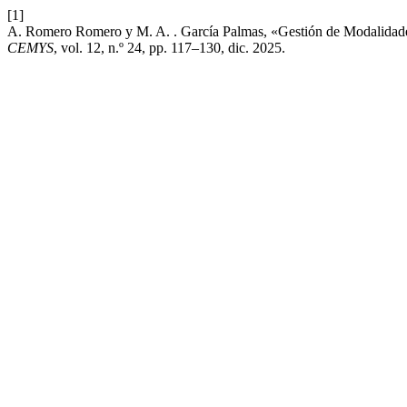
[1]
A. Romero Romero y M. A. . García Palmas, «Gestión de Modalidades
CEMYS
, vol. 12, n.º 24, pp. 117–130, dic. 2025.