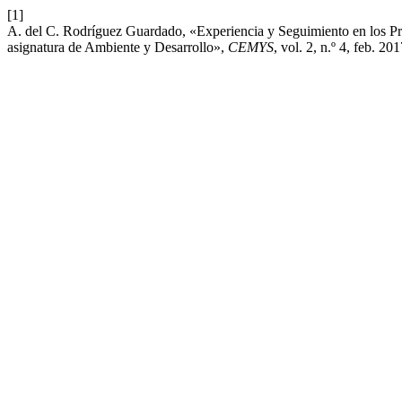
[1]
A. del C. Rodríguez Guardado, «Experiencia y Seguimiento en los P
asignatura de Ambiente y Desarrollo»,
CEMYS
, vol. 2, n.º 4, feb. 201