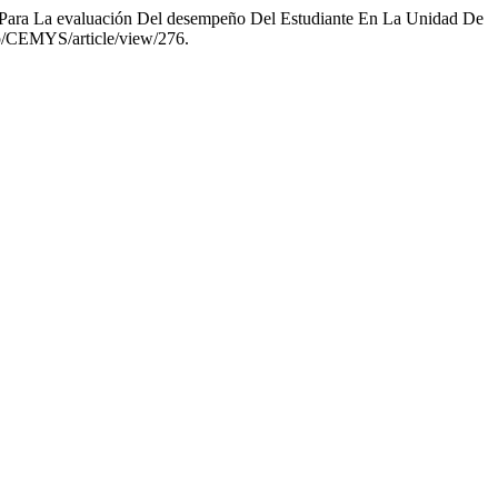
t Para La evaluación Del desempeño Del Estudiante En La Unidad De
p/CEMYS/article/view/276.