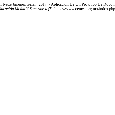
ín Ivette Jiménez Galán. 2017. «Aplicación De Un Prototipo De Robo
Educación Media Y Superior
4 (7). https://www.cemys.org.mx/index.ph