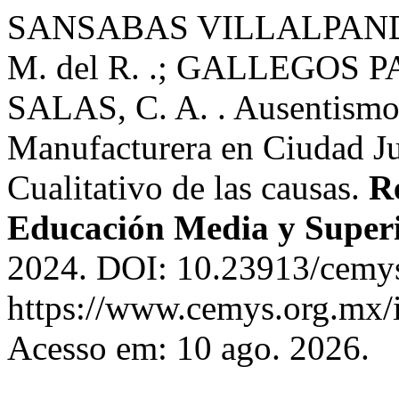
SANSABAS VILLALPANDO
M. del R. .; GALLEGOS 
SALAS, C. A. . Ausentismo
Manufacturera en Ciudad J
Cualitativo de las causas.
Re
Educación Media y Super
2024. DOI: 10.23913/cemys
https://www.cemys.org.mx/
Acesso em: 10 ago. 2026.