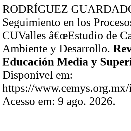
RODRÍGUEZ GUARDADO, A.
Seguimiento en los Proceso
CUValles â€œEstudio de Cas
Ambiente y Desarrollo.
Rev
Educación Media y Super
Disponível em:
https://www.cemys.org.mx/
Acesso em: 9 ago. 2026.