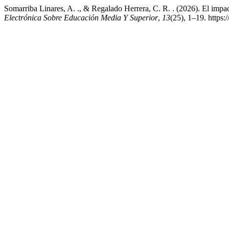
Somarriba Linares, A. ., & Regalado Herrera, C. R. . (2026). El impact
Electrónica Sobre Educación Media Y Superior
,
13
(25), 1–19. https