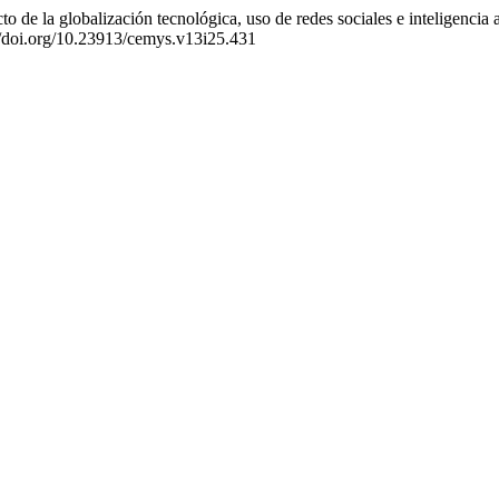
o de la globalización tecnológica, uso de redes sociales e inteligencia a
://doi.org/10.23913/cemys.v13i25.431