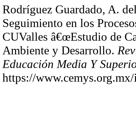
Rodríguez Guardado, A. del
Seguimiento en los Proceso
CUValles â€œEstudio de Cas
Ambiente y Desarrollo.
Rev
Educación Media Y Superi
https://www.cemys.org.mx/