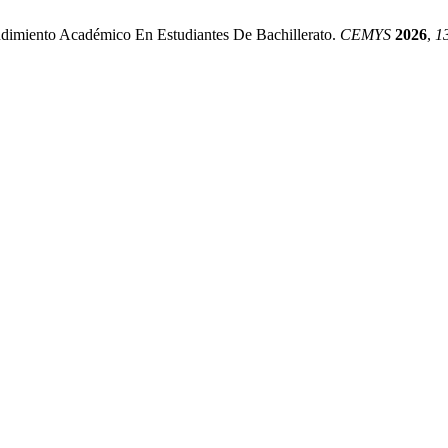
ndimiento Académico En Estudiantes De Bachillerato.
CEMYS
2026
,
1