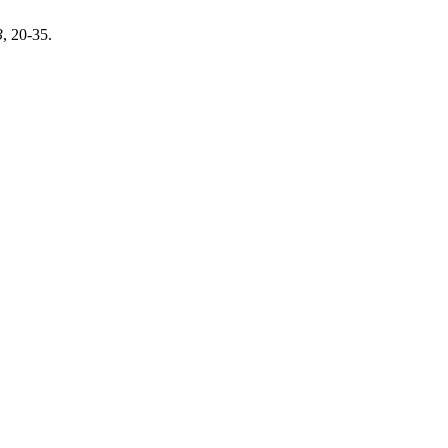
3
, 20-35.