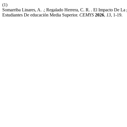
(1)
Somarriba Linares, A. .; Regalado Herrera, C. R. . El Impacto De La 
Estudiantes De educación Media Superior.
CEMYS
2026
,
13
, 1-19.