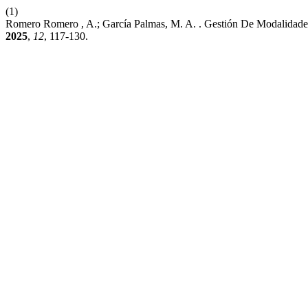
(1)
Romero Romero , A.; García Palmas, M. A. . Gestión De Modalidad
2025
,
12
, 117-130.