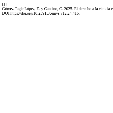
[1]
Gómez Tagle López, E. y Cansino, C. 2025. El derecho a la ciencia 
DOI:https://doi.org/10.23913/cemys.v12i24.416.