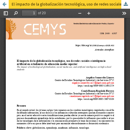
El impacto de la globalización tecnológica, uso de redes sociales e inteligencia artificial en estudiantes de educación media superior